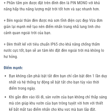
+ Phần tấm pin được đặt trên đỉnh đèn là PIN MONO với khả
năng hấp thu năng lượng mặt trời tốt hơn và sạc nhanh hơn.
+ Bên ngoài thân đèn được mà sơn tĩnh điện cực đẹp Vừa đơn
giản lại mạnh mẽ tạo nên điểm nhấn trang nhã lung linh cho
cảnh quan ngoài trời của bạn.
+ Đèn thiết kế với tiêu chuẩn IP65 cho khả năng chống thấm
nước cực tốt, bạn sẽ an tâm khi đặt đèn ngoài trời mà không lo
hư hỏng.
Điểm mạnh:
Bạn không cần phải bật tắt đèn bạn chỉ cần bật đèn 1 lần duy
nhất và hệ thống tự động sẽ bật tắt cho bạn tùy vào thời
điểm trong ngày.
Khi gắn đèn vào lối đi, sân vườn của bạn không chỉ thắp sáng
mà còn giúp khu vườn của bạn trông tuyệt vời hơn với thiết
kế bắt mắt tạo điểm nhấn cho khu vực mà bạn lắp đặt.