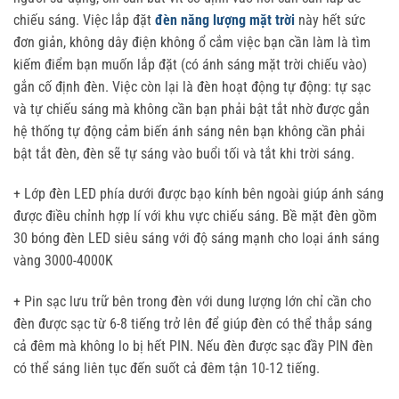
chiếu sáng. Việc lắp đặt
đèn năng lượng mặt trời
này hết sức
đơn giản, không dây điện không ổ cắm việc bạn cần làm là tìm
kiếm điểm bạn muốn lắp đặt (có ánh sáng mặt trời chiếu vào)
gắn cố định đèn. Việc còn lại là đèn hoạt động tự động: tự sạc
và tự chiếu sáng mà không cần bạn phải bật tắt nhờ được gắn
hệ thống tự động cảm biến ánh sáng nên bạn không cần phải
bật tắt đèn, đèn sẽ tự sáng vào buổi tối và tắt khi trời sáng.
+ Lớp đèn LED phía dưới được bạo kính bên ngoài giúp ánh sáng
được điều chỉnh hợp lí với khu vực chiếu sáng. Bề mặt đèn gồm
30 bóng đèn LED siêu sáng với độ sáng mạnh cho loại ánh sáng
vàng 3000-4000K
+ Pin sạc lưu trữ bên trong đèn với dung lượng lớn chỉ cần cho
đèn được sạc từ 6-8 tiếng trở lên để giúp đèn có thể thắp sáng
cả đêm mà không lo bị hết PIN. Nếu đèn được sạc đầy PIN đèn
có thể sáng liên tục đến suốt cả đêm tận 10-12 tiếng.