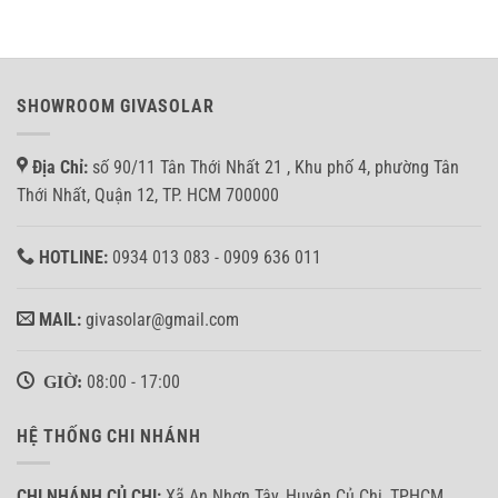
SHOWROOM GIVASOLAR
Địa Chỉ:
số 90/11 Tân Thới Nhất 21 , Khu phố 4, phường Tân
Thới Nhất, Quận 12, TP. HCM 700000
HOTLINE:
0934 013 083 - 0909 636 011
MAIL:
givasolar@gmail.com
GIỜ:
08:00 - 17:00
HỆ THỐNG CHI NHÁNH
CHI NHÁNH CỦ CHI:
Xã An Nhơn Tây, Huyện Củ Chi, TPHCM