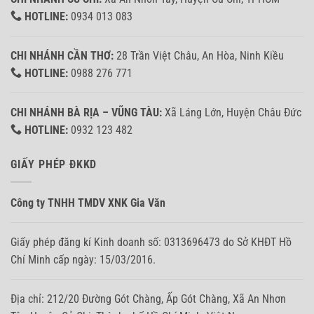
HOTLINE:
0934 013 083
CHI NHÁNH CẦN THƠ:
28 Trần Việt Châu, An Hòa, Ninh Kiều
HOTLINE:
0988 276 771
CHI NHÁNH BÀ RỊA – VŨNG TÀU:
Xã Láng Lớn, Huyện Châu Đức
HOTLINE:
0932 123 482
GIẤY PHÉP ĐKKD
Công ty TNHH TMDV XNK Gia Văn
Giấy phép đăng kí Kinh doanh số: 0313696473 do Sở KHĐT Hồ
Chí Minh cấp ngày: 15/03/2016.
Địa chỉ: 212/20 Đường Gót Chàng, Ấp Gót Chàng, Xã An Nhơn