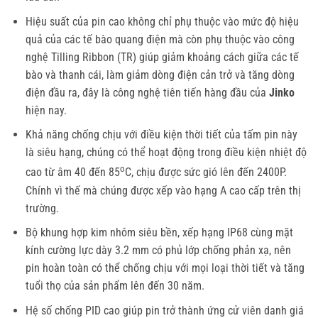
Hiệu suất của pin cao không chỉ phụ thuộc vào mức độ hiệu
quả của các tế bào quang điện mà còn phụ thuộc vào công
nghệ Tilling Ribbon (TR) giúp giảm khoảng cách giữa các tế
bào và thanh cái, làm giảm dòng điện cản trở và tăng dòng
điện đầu ra, đây là công nghệ tiên tiến hàng đầu của
Jinko
hiện nay.
Khả năng chống chịu với điều kiện thời tiết của tấm pin này
là siêu hạng, chúng có thể hoạt động trong điều kiện nhiệt độ
o
cao từ âm 40 đến 85
C, chịu được sức gió lên đến 2400P.
Chính vì thế mà chúng được xếp vào hạng A cao cấp trên thị
trường.
Bộ khung hợp kim nhôm siêu bền, xếp hạng IP68 cùng mặt
kính cường lực dày 3.2 mm có phủ lớp chống phản xạ, nên
pin hoàn toàn có thể chống chịu với mọi loại thời tiết và tăng
tuổi thọ của sản phẩm lên đến 30 năm.
Hệ số chống PID cao giúp pin trở thành ứng cử viên danh giá