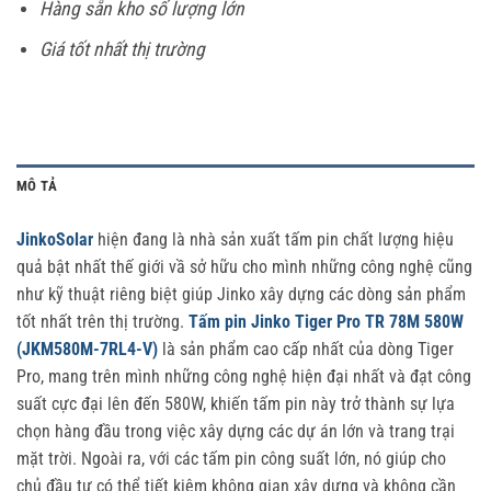
Hàng sẵn kho số lượng lớn
Giá tốt nhất thị trường
MÔ TẢ
JinkoSolar
hiện đang là nhà sản xuất tấm pin chất lượng hiệu
quả bật nhất thế giới vầ sở hữu cho mình những công nghệ cũng
như kỹ thuật riêng biệt giúp Jinko xây dựng các dòng sản phẩm
tốt nhất trên thị trường.
Tấm pin Jinko Tiger Pro TR 78M 580W
(JKM580M-7RL4-V)
là sản phẩm cao cấp nhất của dòng Tiger
Pro, mang trên mình những công nghệ hiện đại nhất và đạt công
suất cực đại lên đến 580W, khiến tấm pin này trở thành sự lựa
chọn hàng đầu trong việc xây dựng các dự án lớn và trang trại
mặt trời. Ngoài ra, với các tấm pin công suất lớn, nó giúp cho
chủ đầu tư có thể tiết kiệm không gian xây dựng và không cần