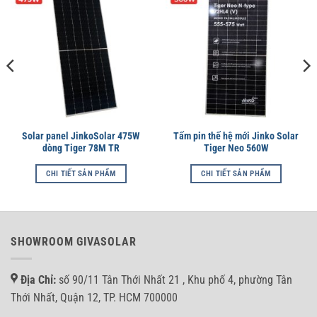
Solar panel JinkoSolar 475W
Tấm pin thế hệ mới Jinko Solar
dòng Tiger 78M TR
Tiger Neo 560W
CHI TIẾT SẢN PHẨM
CHI TIẾT SẢN PHẨM
SHOWROOM GIVASOLAR
Địa Chỉ:
số 90/11 Tân Thới Nhất 21 , Khu phố 4, phường Tân
Thới Nhất, Quận 12, TP. HCM 700000