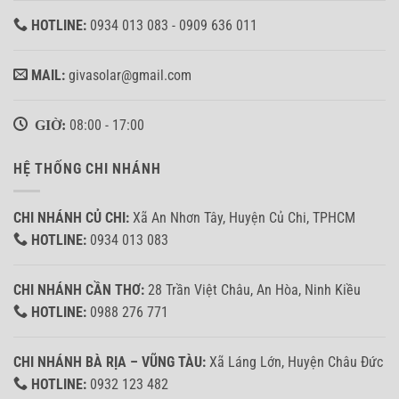
HOTLINE:
0934 013 083 - 0909 636 011
MAIL:
givasolar@gmail.com
GIỜ:
08:00 - 17:00
HỆ THỐNG CHI NHÁNH
CHI NHÁNH CỦ CHI:
Xã An Nhơn Tây, Huyện Củ Chi, TPHCM
HOTLINE:
0934 013 083
CHI NHÁNH CẦN THƠ:
28 Trần Việt Châu, An Hòa, Ninh Kiều
HOTLINE:
0988 276 771
CHI NHÁNH BÀ RỊA – VŨNG TÀU:
Xã Láng Lớn, Huyện Châu Đức
HOTLINE:
0932 123 482