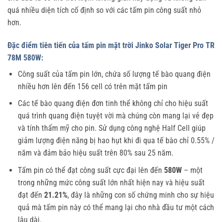
quá nhiều diện tích cố định so với các tấm pin công suất nhỏ
hơn.
Đặc điểm tiên tiến của tấm pin mặt trời Jinko Solar Tiger Pro TR
78M 580W:
Công suất của tấm pin lớn, chứa số lượng tế bào quang điện
nhiều hơn lên đến 156 cell có trên mặt tấm pin
Các tế bào quang điện đơn tinh thể không chỉ cho hiệu suất
quá trình quang điện tuyệt vời mà chúng còn mang lại vẻ đẹp
và tính thẩm mỹ cho pin. Sử dụng công nghệ Half Cell giúp
giảm lượng điện năng bị hao hụt khi đi qua tế bào chỉ 0.55% /
năm và đảm bảo hiệu suất trên 80% sau 25 năm.
Tấm pin có thể đạt công suất cực đại lên đến
580W
– một
trong những mức công suất lớn nhất hiện nay và hiệu suất
đạt đến
21.21%
, đây là những con số chứng minh cho sự hiệu
quả mà tấm pin này có thể mang lại cho nhà đầu tư một cách
lâu dài.