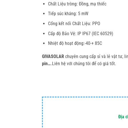
Chất Liệu tròng: Đồng, mạ thiếc
Tiếp súc kháng: 5 mW
Cổng kết nối Chất Liệu: PPO
Cấp độ Bảo Vệ: IP IP67 (IEC 60529)
Nhiệt độ hoạt động:-40-+ 85C
GIVASOLAR
chuyên cung cấp sỉ và lẻ vật tư, li
pin…
.Liên hệ với chúng tôi để có giá tốt.
Địa c