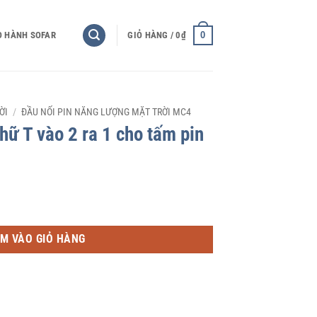
0
O HÀNH SOFAR
GIỎ HÀNG /
0
₫
ỜI
/
ĐẦU NỐI PIN NĂNG LƯỢNG MẶT TRỜI MC4
ữ T vào 2 ra 1 cho tấm pin
o tấm pin số lượng
M VÀO GIỎ HÀNG