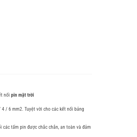
ết nối
pin mặt trời
 4 / 6 mm2. Tuyệt vời cho các kết nối bảng
ối các tấm pin được chắc chắn, an toàn và đảm