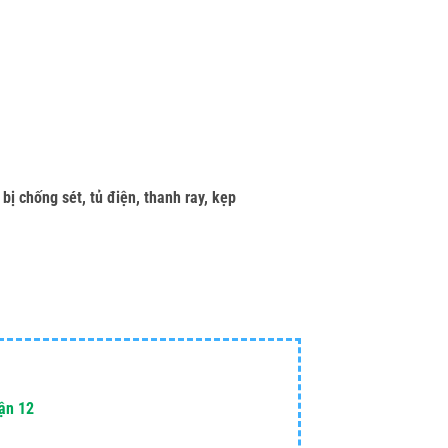
bị chống sét, tủ điện, thanh ray, kẹp
uận 12