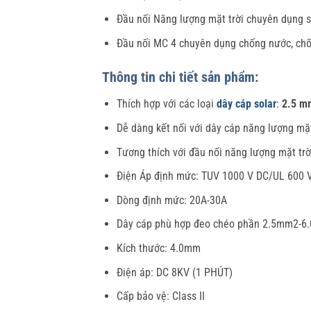
Đầu nối Năng lượng mặt trời chuyên dụng s
Đầu nối MC 4 chuyên dụng chống nước, chốn
Thông tin chi tiết sản phẩm:
Thích hợp với các loại
dây cáp solar
:
2.5 m
Dễ dàng kết nối với dây cáp năng lượng mặt
Tương thích với đầu nối năng lượng mặt tr
Điện Áp định mức: TUV 1000 V DC/UL 600 
Dòng định mức: 20A-30A
Dây cáp phù hợp đeo chéo phần 2.5mm2
Kích thước: 4.0mm
Điện áp: DC 8KV (1 PHÚT)
Cấp bảo vệ: Class II