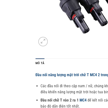
MÔ TẢ
Đầu nối năng lượng mặt trời chữ T MC4 2 tron
Các đầu nối đi theo cặp nam / nữ, chúng kh
điều khiển năng lượng mặt trời hoặc tua bin
Đầu nối chữ T vào 2 ra 1
MC4
để kết nối cá
bảo độ dẫn điện tốt nhất.