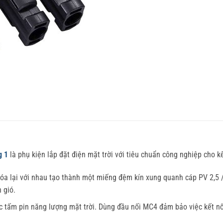
g 1
là phụ kiện lắp đặt điện mặt trời với tiêu chuẩn công nghiệp cho k
óa lại với nhau tạo thành một miếng đệm kín xung quanh cáp PV 2,5 /
 gió.
c tấm pin năng lượng mặt trời. Dùng đầu nối MC4 đảm bảo việc kết n