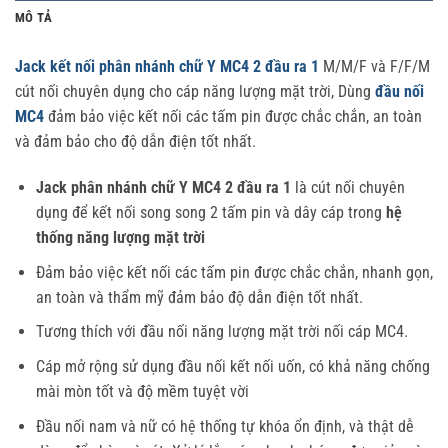
MÔ TẢ
Jack kết nối phân nhánh chữ Y MC4 2 đầu ra 1
M/M/F và F/F/M
cút nối chuyên dụng cho cáp năng lượng mặt trời, Dùng
đầu nối
MC4
đảm bảo việc kết nối các tấm pin được chắc chắn, an toàn
và đảm bảo cho độ dẫn điện tốt nhất.
Jack phân nhánh chữ Y MC4 2 đầu ra 1
là cút nối chuyên
dụng để kết nối song song 2 tấm pin và dây cáp trong
hệ
thống năng lượng mặt trời
Đảm bảo việc kết nối các tấm pin được chắc chắn, nhanh gọn,
an toàn và thẩm mỹ đảm bảo độ dẫn điện tốt nhất.
Tương thích với đầu nối năng lượng mặt trời nối cáp MC4.
Cáp mở rộng sử dụng đầu nối kết nối uốn, có khả năng chống
mài mòn tốt và độ mềm tuyệt vời
Đầu nối nam và nữ có hệ thống tự khóa ổn định, và thật dễ