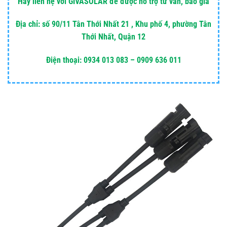
Hãy liên hệ với GIVASOLAR để được hỗ trợ tư vấn, báo giá
Địa chỉ: số 90/11 Tân Thới Nhất 21 , Khu phố 4, phường Tân
Thới Nhất, Quận 12
Điện thoại: 0934 013 083 – 0909 636 011