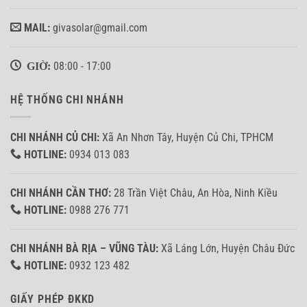
MAIL:
givasolar@gmail.com
GIỜ:
08:00 - 17:00
HỆ THỐNG CHI NHÁNH
CHI NHÁNH CỦ CHI:
Xã An Nhơn Tây, Huyện Củ Chi, TPHCM
HOTLINE:
0934 013 083
CHI NHÁNH CẦN THƠ:
28 Trần Việt Châu, An Hòa, Ninh Kiều
HOTLINE:
0988 276 771
CHI NHÁNH BÀ RỊA – VŨNG TÀU:
Xã Láng Lớn, Huyện Châu Đức
HOTLINE:
0932 123 482
GIẤY PHÉP ĐKKD