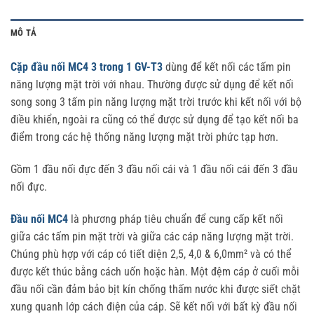
MÔ TẢ
Cặp đầu nối MC4 3 trong 1 GV-T3
dùng để kết nối các tấm pin
năng lượng mặt trời với nhau. Thường được sử dụng để kết nối
song song 3 tấm pin năng lượng mặt trời trước khi kết nối với bộ
điều khiển, ngoài ra cũng có thể được sử dụng để tạo kết nối ba
điểm trong các hệ thống năng lượng mặt trời phức tạp hơn.
Gồm 1 đầu nối đực đến 3 đầu nối cái và 1 đầu nối cái đến 3 đầu
nối đực.
Đầu nối MC4
là phương pháp tiêu chuẩn để cung cấp kết nối
giữa các tấm pin mặt trời và giữa các cáp năng lượng mặt trời.
Chúng phù hợp với cáp có tiết diện 2,5, 4,0 & 6,0mm² và có thể
được kết thúc bằng cách uốn hoặc hàn. Một đệm cáp ở cuối mỗi
đầu nối cần đảm bảo bịt kín chống thấm nước khi được siết chặt
xung quanh lớp cách điện của cáp. Sẽ kết nối với bất kỳ đầu nối