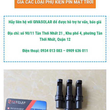
GIÁ CÁC LOẠI PHỤ KIỆN PIN MẶT TRỜI
Hãy liên hệ với GIVASOLAR để được hỗ trợ tư vấn, báo giá
Địa chỉ: số 90/11 Tân Thới Nhất 21 , Khu phố 4, phường Tân
Thới Nhất, Quận 12
Điện thoại: 0934 013 083 – 0909 636 011