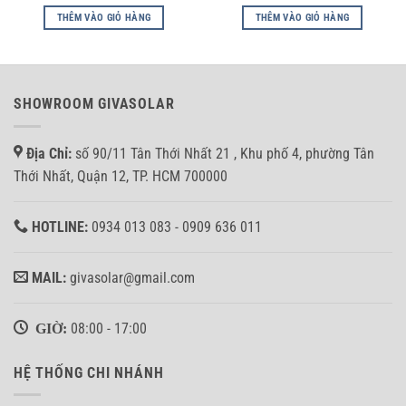
THÊM VÀO GIỎ HÀNG
THÊM VÀO GIỎ HÀNG
SHOWROOM GIVASOLAR
Địa Chỉ:
số 90/11 Tân Thới Nhất 21 , Khu phố 4, phường Tân
Thới Nhất, Quận 12, TP. HCM 700000
HOTLINE:
0934 013 083 - 0909 636 011
MAIL:
givasolar@gmail.com
GIỜ:
08:00 - 17:00
HỆ THỐNG CHI NHÁNH