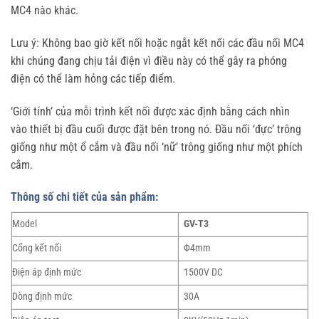
MC4 nào khác.
Lưu ý: Không bao giờ kết nối hoặc ngắt kết nối các đầu nối MC4
khi chúng đang chịu tải điện vì điều này có thể gây ra phóng
điện có thể làm hỏng các tiếp điểm.
‘Giới tính’ của mỗi trình kết nối được xác định bằng cách nhìn
vào thiết bị đầu cuối được đặt bên trong nó. Đầu nối ‘đực’ trông
giống như một ổ cắm và đầu nối ‘nữ’ trông giống như một phích
cắm.
Thông số chi tiết của sản phẩm:
Model
GV-T3
Cổng kết nối
Φ4mm
Điện áp định mức
1500V DC
Dòng định mức
30A