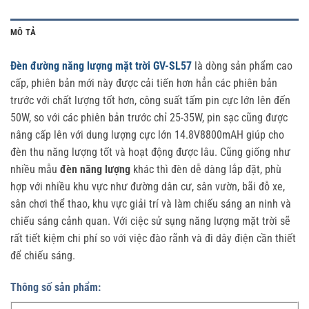
MÔ TẢ
Đèn đường năng lượng mặt trời GV-SL57
là dòng sản phẩm cao
cấp, phiên bản mới này được cải tiến hơn hẳn các phiên bản
trước với chất lượng tốt hơn, công suất tấm pin cực lớn lên đến
50W, so với các phiên bản trước chỉ 25-35W, pin sạc cũng được
nâng cấp lên với dung lượng cực lớn 14.8V8800mAH giúp cho
đèn thu năng lượng tốt và hoạt động được lâu. Cũng giống như
nhiều mẫu
đèn năng lượng
khác thì đèn dễ dàng lắp đặt, phù
hợp với nhiều khu vực như đường dân cư, sân vườn, bãi đỗ xe,
sân chơi thể thao, khu vực giải trí và làm chiếu sáng an ninh và
chiếu sáng cảnh quan. Với ciệc sử sụng năng lượng mặt trời sẽ
rất tiết kiệm chi phí so với việc đào rãnh và đi dây điện cần thiết
để chiếu sáng.
Thông số sản phẩm: