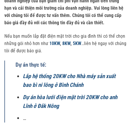
doanh nghiệp của bạn giảm chi phí vận hành ngắn đến trung
hạn và cải thiện môi trường của doanh nghiệp. Vui lòng liên hệ
với chúng tôi để được tư vấn thêm. Chúng tôi có thể cung cấp
báo giá đầy đủ với các thông tin đầy đủ và cần thiết.
Nếu bạn muốn lắp đặt điện mặt trời cho gia đình thì có thể chọn
những gói nhỏ hơn như
10KW
,
8KW
,
5KW
…liên hệ ngay với chúng
tôi để được báo giá.
Dự án thực tế:
Lắp hệ thống 20KW cho Nhà máy sản xuất
bao bì ni lông ở Bình Chánh
Dự án hòa lưới điện mặt trời 20KW cho anh
Lĩnh ở Đắk Nông
…