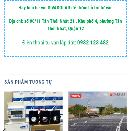
Hãy liên hệ với GIVASOLAR để được hỗ trợ tư vấn
Địa chỉ: số 90/11 Tân Thới Nhất 21 , Khu phố 4, phường Tân
Thới Nhất, Quận 12
Điện thoại tư vấn lắp đặt:
0932 123 482
SẢN PHẨM TƯƠNG TỰ