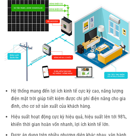
Hệ thống mang đến lợi ích kinh tế cực kỳ cao, năng lượng
điện mặt trời giúp tiết kiệm được chi phí điện năng cho gia
đình, cho cơ sở sản xuất của khách hàng.
Hiệu suất hoạt động cực kỳ hiệu quả, hiệu suất lên tới 98%,
khiến thời gian hoàn vốn nhanh, lợi ích kinh tế lớn.
Được áp dụng trên nhiều phương diện khác nhau, vận hành