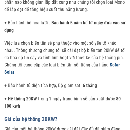
phần nào không gian lắp đặt cung như chúng tôi chọn loai Mono
để lắp đặt để tăng hiệu suất thu năng lượng.
+ Bảo hành bộ hòa lưới :
Bảo hành 5 năm kể từ ngày đưa vào sử
dụng
Việc lựa chọn biến tần sẽ phụ thuộc vào một số yếu tố khác
nhau. Thông thường chúng tôi sẽ cài đặt bộ biến tần 20kW để tối
đa hóa độ tin cậy và tính linh hoạt với thiết kế của hệ thống pin.
Chúng tôi cung cấp các loại biến tần nổi tiếng của hãng
Sofar
Solar
+ Bảo hành tủ điện tích hợp, Bộ giám sát:
6 tháng
+
Hệ thống 20KW
trong 1 ngày trung bình sẽ sản xuất được
80-
100 kwh
Giá của hệ thống 20KW?
Giá của một hệ thống 20kW được cài đặt đầy đủ đã giảm đáng