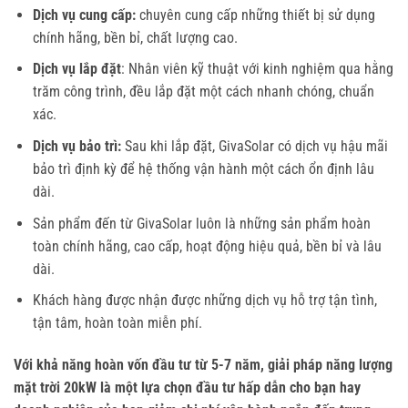
Dịch vụ cung cấp:
chuyên cung cấp những thiết bị sử dụng
chính hãng, bền bỉ, chất lượng cao.
Dịch vụ lắp đặt
: Nhân viên kỹ thuật với kinh nghiệm qua hằng
trăm công trình, đều lắp đặt một cách nhanh chóng, chuẩn
xác.
Dịch vụ bảo trì:
Sau khi lắp đặt, GivaSolar có dịch vụ hậu mãi
bảo trì định kỳ để hệ thống vận hành một cách ổn định lâu
dài.
Sản phẩm đến từ GivaSolar luôn là những sản phẩm hoàn
toàn chính hãng, cao cấp, hoạt động hiệu quả, bền bỉ và lâu
dài.
Khách hàng được nhận được những dịch vụ hỗ trợ tận tình,
tận tâm, hoàn toàn miễn phí.
Với khả năng hoàn vốn đầu tư từ 5-7 năm, giải pháp năng lượng
mặt trời 20kW là một lựa chọn đầu tư hấp dẫn cho bạn hay