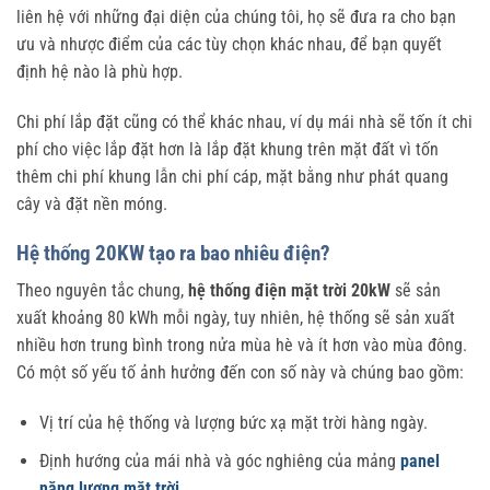
liên hệ với những đại diện của chúng tôi, họ sẽ đưa ra cho bạn
ưu và nhược điểm của các tùy chọn khác nhau, để bạn quyết
định hệ nào là phù hợp.
Chi phí lắp đặt cũng có thể khác nhau, ví dụ mái nhà sẽ tốn ít chi
phí cho việc lắp đặt hơn là lắp đặt khung trên mặt đất vì tốn
thêm chi phí khung lẫn chi phí cáp, mặt bằng như phát quang
cây và đặt nền móng.
Hệ thống 20KW tạo ra bao nhiêu điện?
Theo nguyên tắc chung,
hệ thống điện mặt trời 20kW
sẽ sản
xuất khoảng 80 kWh mỗi ngày, tuy nhiên, hệ thống sẽ sản xuất
nhiều hơn trung bình trong nửa mùa hè và ít hơn vào mùa đông.
Có một số yếu tố ảnh hưởng đến con số này và chúng bao gồm:
Vị trí của hệ thống và lượng bức xạ mặt trời hàng ngày.
Định hướng của mái nhà và góc nghiêng của mảng
panel
năng lượng mặt trời