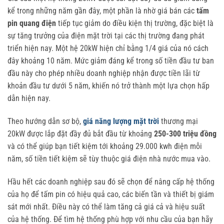
kể trong những năm gần đây, một phần là nhờ giá bán các
tấm
pin quang điện
tiếp tục giảm do điều kiện thị trường, đặc biệt là
sự tăng trưởng của điện mặt trời tại các thị trường đang phát
triển hiện nay. Một hệ 20kW hiện chỉ bằng 1/4 giá của nó cách
đây khoảng 10 năm. Mức giảm đáng kể trong số tiền đầu tư ban
đầu này cho phép nhiều doanh nghiệp nhận được tiền lãi từ
khoản đầu tư dưới 5 năm, khiến nó trở thành một lựa chọn hấp
dẫn hiện nay.
Theo hướng dẫn sơ bộ,
giá năng lượng mặt trời
thương mại
20kW được lắp đặt đầy đủ bắt đầu từ khoảng
250-300 triệu đồng
và có thể giúp bạn tiết kiệm tới khoảng 29.000 kwh điện mỗi
năm, số tiền tiết kiệm sẽ tùy thuộc giá điện nhà nước mua vào.
Hầu hết các doanh nghiệp sau đó sẽ chọn để nâng cấp hệ thống
của họ để tấm pin có hiệu quả cao, các biến tần và thiết bị giám
sát mới nhất. Điều này có thể làm tăng cả giá cả và hiệu suất
của hệ thống. Để tìm hệ thống phù hợp với nhu cầu của bạn hãy