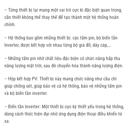
– Từng thiết bị lại mang một vai trò cực kì đặc biệt quan trọng,
cần thiết không thể thay thế để tạo thành một hệ thống hoàn
chỉnh.
– Hệ thống bao gồm những thiết bị: các tấm pin, bộ biến tần
Inverter, được kết hợp với nhau từng bộ giá đỡ, dây cáp,…
– Những tấm pin nhờ chất liệu đặc biện có chức năng hấp thu
năng lượng mặt trời, sau đó chuyển hóa thành năng lượng điện.
– Hộp kết hợp PV: Thiết bị này mang chức năng như cầu chì
giúp chống sét, giúp bảo vệ cả hệ thống, bảo vệ những tấm pin
và bộ biến tần inverter.
– Biến tần Inverter: Một thiết bị cực kỳ thiết yếu trong hệ thống,
dùng cách thức hiện đại nhờ ứng dụng điện thoại điều khiển từ
xa.