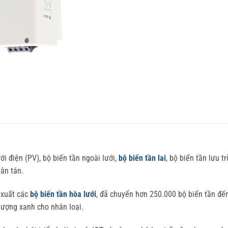
i điện (PV), bộ biến tần ngoài lưới,
bộ biến tần lai
, bộ biến tần lưu 
ân tán.
 xuất các
bộ biến tần hòa lưới
, đã chuyển hơn 250.000 bộ biến tần đến
lượng xanh cho nhân loại.