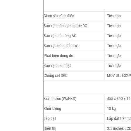
Giám sát cách điện
Tích hợp
Bảo vệ phân cực ngược DC
Tích hợp
Bảo vệ quá dòng AC
Tích hợp
Bảo vệ chống đảo cực
Tích hợp
Phát hiện dòng dò
Tích hợp
Bảo vệ quá nhiệt
Tích hợp
Chống sét SPD
MOV UL: E327
Kích thước (W×H×D)
455 x 390 x 1
Khối lượng
18 kg
Lắp đặt
Lắp đặt trên t
Hiển thị
3.5 inches LC