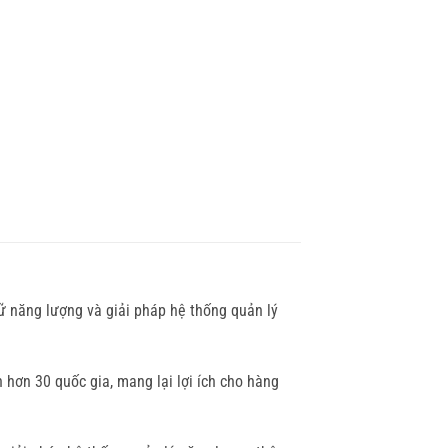
trữ năng lượng và giải pháp hệ thống quản lý
 hơn 30 quốc gia, mang lại lợi ích cho hàng