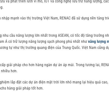
u và phát triển lưới vi mô, IOT và công nghệ lưu trữ năng lượng, cá
g.
 nhập mạnh vào thị trường Việt Nam, RENAC đã sử dụng nền tảng triể
ng nhu cầu năng lượng lớn nhất trong ASEAN, có tốc độ tăng trưởng n
am Á có trữ lượng năng lượng sạch phong phú nhất như
năng lượng m
, tương tự như thị trường quang điện của Trung Quốc. Việt Nam cũng dựa
cấp giải pháp cho hơn hàng ngàn dự án áp mái. Trong tương lai, RENA
 nhiều hơn.
ghiệm lắp đặt các dự án điện mặt trời lớn nhỏ mang lại hiệu quả cao, 
hs hàng giải pháp tốt hơn.