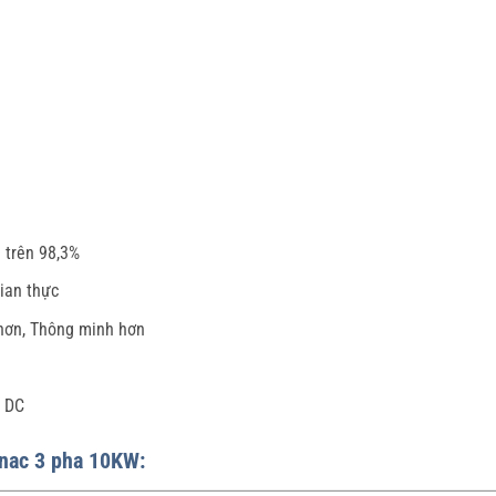
 trên 98,3%
gian thực
hơn, Thông minh hơn
/ DC
Renac 3 pha 10KW: