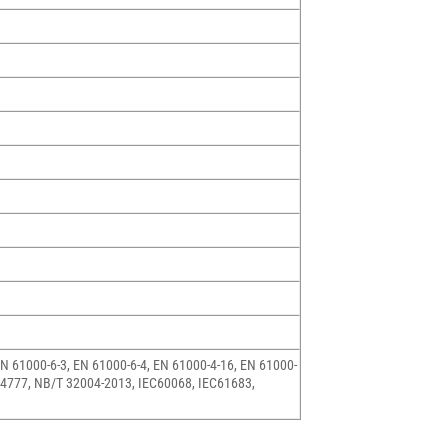
EN 61000-6-3, EN 61000-6-4, EN 61000-4-16, EN 61000-
S4777, NB/T 32004-2013, IEC60068, IEC61683,