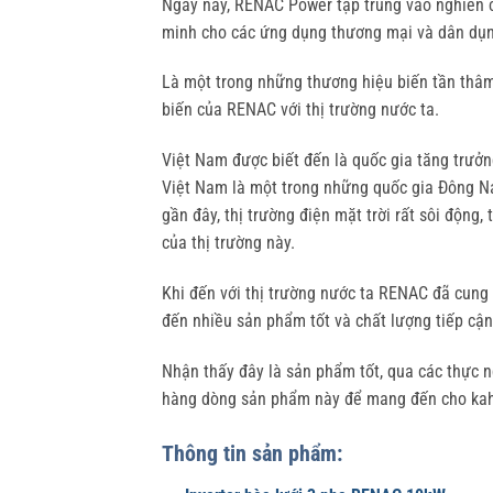
Ngày nay, RENAC Power tập trung vào nghiên cứ
minh cho các ứng dụng thương mại và dân dụn
Là một trong những thương hiệu biến tần thâm
biến của RENAC với thị trường nước ta.
Việt Nam được biết đến là quốc gia tăng trưở
Việt Nam là một trong những quốc gia Đông N
gần đây, thị trường điện mặt trời rất sôi động
của thị trường này.
Khi đến với thị trường nước ta RENAC đã cung 
đến nhiều sản phẩm tốt và chất lượng tiếp cận
Nhận thấy đây là sản phẩm tốt, qua các thực n
hàng dòng sản phẩm này để mang đến cho kahc
Thông tin sản phẩm: