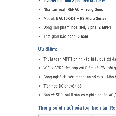
Inverter hòa lưới 3 pha RENAC 10kW
Nhà sản xuất:
RENAC – Trung Quốc
Model:
NAC10K-DT – R3 Micro Series
Dòng sản phẩm:
hòa lưới, 3 pha, 2 MPPT
Thời gian bảo hành:
5 năm
Ưu điểm:
Thuật toán MPPT chính xác, hiệu quả tối đa
WiFi / GPRS tích hợp với Giám sát PV thời 
Công nghệ chuyển mạch tần số cao – Nhỏ 
Tích hợp DC chuyển đổi
Bảo vệ SPD loại II sẵn có ở phía nguồn AC 
Thông số chi tiết của loại biến tần 