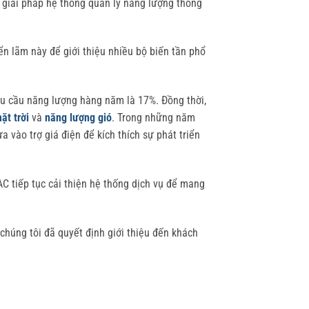
c giải pháp hệ thống quản lý năng lượng thông
n lãm này để giới thiệu nhiều bộ biến tần phổ
hu cầu năng lượng hàng năm là 17%. Đồng thời,
ặt trời
và
năng lượng gió
. Trong những năm
 vào trợ giá điện để kích thích sự phát triển
C tiếp tục cải thiện hệ thống dịch vụ để mang
chúng tôi đã quyết định giới thiệu đến khách