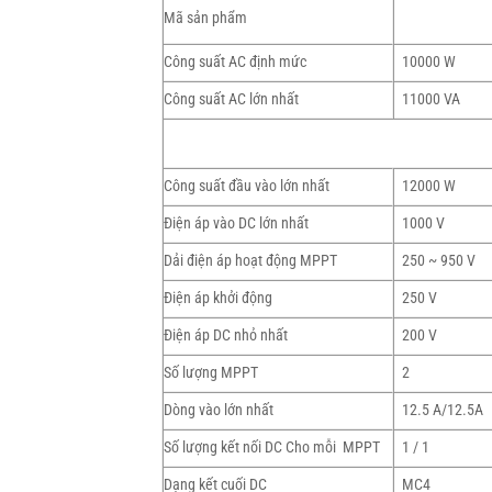
Mã sản phẩm
Công suất AC định mức
10000 W
Công suất AC lớn nhất
11000 VA
Công suất đầu vào lớn nhất
12000 W
Điện áp vào DC lớn nhất
1000 V
Dải điện áp hoạt động MPPT
250 ~ 950 V
Điện áp khởi động
250 V
Điện áp DC nhỏ nhất
200 V
Số lượng MPPT
2
Dòng vào lớn nhất
12.5 A/12.5A
Số lượng kết nối DC Cho mỗi MPPT
1 / 1
Dạng kết cuối DC
MC4